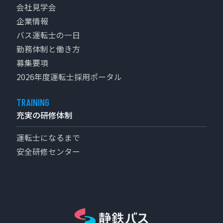
会社見学会
安全研修センター
企業情報
バス運転士の一日
勤務体制と働き方
募集要項
2026年度運転士採用ポータル
充実の研修体制
運転士になるまで
安全研修センター
静鉄バス