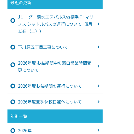
最近の更新
Jリーグ 清水エスパルスvs横浜Ｆ･マリ
ノス シャトルバスの運行について（8月
15日（土））
下川原五丁目工事について
2026年度 お盆期間中の窓口営業時間変
更について
2026年度お盆期間の運行について
2026年度夏季休校日運休について
年別一覧
2026年