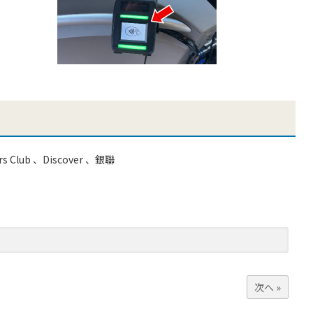
rs Club 、Discover 、銀聯
次へ »