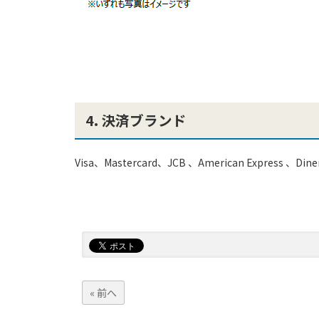
4. 決済ブランド
Visa、Mastercard、JCB 、American Express 、Dine
« 前へ