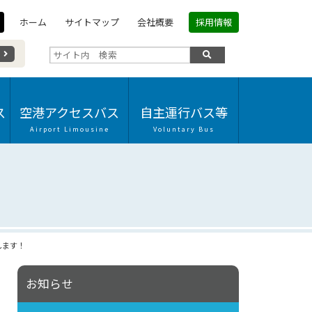
ホーム
サイトマップ
会社概要
採用情報
ス
空港アクセスバス
自主運行バス等
Airport Limousine
Voluntary Bus
します！
お知らせ