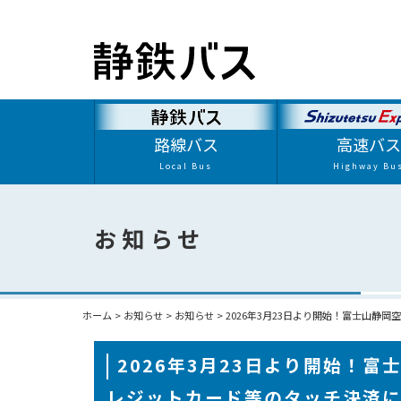
路線バス
高速バス
Local Bus
Highway Bu
お知らせ
ホーム
>
お知らせ
>
お知らせ
>
2026年3月23日より開始！富士山
2026年3月23日より開始！
レジットカード等のタッチ決済