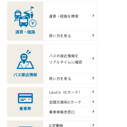
運賃・経路を検索
運賃・経路
使い方を見る
バスの接近情報を
リアルタイムに確認
バス接近情報
使い方を見る
LuLuCa（ICカード）
全国交通系ICカード
乗車券
乗車券販売窓口
IC定期券