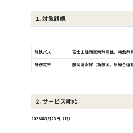
1. 対象路線
静鉄バス
富士山静岡空港静岡線、特急静
静鉄電車
静岡清水線（新静岡、県総合運
2. サービス開始
2026年3月23日（月）