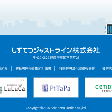
〒420-0822 静岡市葵区宮前町28
取組み
移動等円滑化取組計画書
移動等円滑化取組報告書
被害
Copyright ©2026 Shizutetsu Justline co.,ltd.