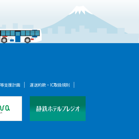
者等支援計画
運送約款・IC取扱規則