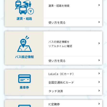
運賃・経路を検索
運賃・経路
使い方を見る
バスの接近情報を
リアルタイムに確認
バス接近情報
使い方を見る
LuLuCa（ICカード）
全国交通系ICカード
乗車券
タッチ決済
IC定期券