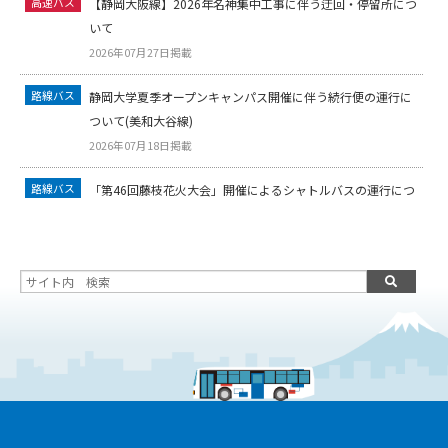
高速バス
【静岡大阪線】2026年名神集中工事に伴う迂回・停留所につ
いて
2026年07月27日掲載
路線バス
静岡大学夏季オープンキャンパス開催に伴う続行便の運行に
ついて(美和大谷線)
2026年07月18日掲載
路線バス
「第46回藤枝花火大会」開催によるシャトルバスの運行につ
いて
2026年07月17日掲載
路線バス
「第46回藤枝花火大会」開催に伴う路線バスの運行について
【迂回・バス停休止】
2026年07月17日掲載
路線バス
2026年度 お盆期間中の窓口営業時間変更について
2026年07月17日掲載
路線バス
2026年度お盆期間の運行について