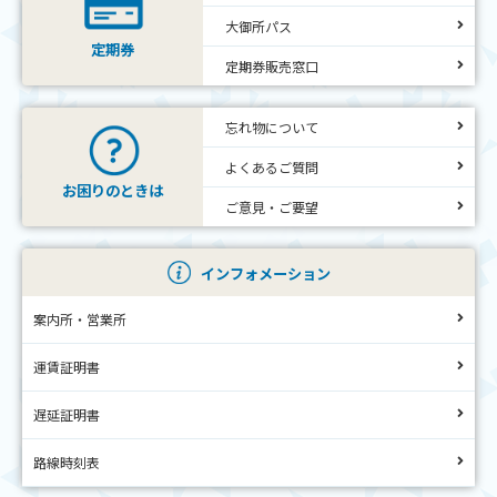
大御所パス
定期券
定期券販売窓口
忘れ物について
よくあるご質問
お困りのときは
ご意見・ご要望
インフォメーション
案内所・営業所
運賃証明書
遅延証明書
路線時刻表