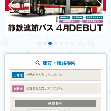
運賃・経路検索
出発地
到着地
検索条件