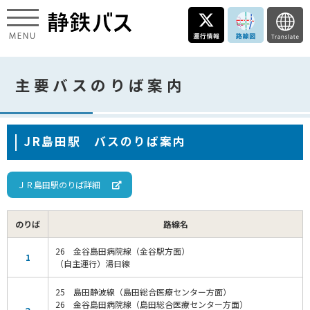
主要バスのりば案内
JR島田駅 バスのりば案内
ＪＲ島田駅のりば詳細
のりば
路線名
26 金谷島田病院線（金谷駅方面）
1
（自主運行）湯日線
25 島田静波線（島田総合医療センター方面）
26 金谷島田病院線（島田総合医療センター方面）