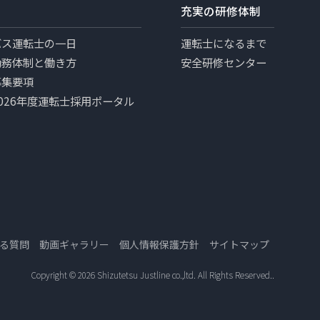
充実の研修体制
バス運転士の一日
運転士になるまで
勤務体制と働き方
安全研修センター
募集要項
2026年度運転士採用ポータル
る質問
動画ギャラリー
個人情報保護方針
サイトマップ
Copyright ©
2026 Shizutetsu Justline co.,ltd. All Rights Reserved..