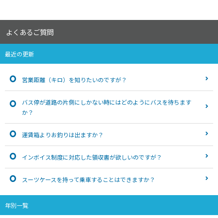
よくあるご質問
最近の更新
営業距離（キロ）を知りたいのですが？
バス停が道路の片側にしかない時にはどのようにバスを待ちます
か？
運賃箱よりお釣りは出ますか？
インボイス制度に対応した領収書が欲しいのですが？
スーツケースを持って乗車することはできますか？
年別一覧