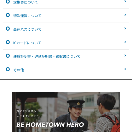
定期券について
特殊運賃について
高速バスについて
ICカードについて
運賃証明書・遅延証明書・領収書について
その他