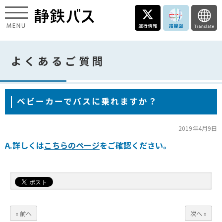
よくあるご質問
ベビーカーでバスに乗れますか？
2019年4月9日
A.詳しくは
こちらのページ
をご確認ください。
« 前へ
次へ »