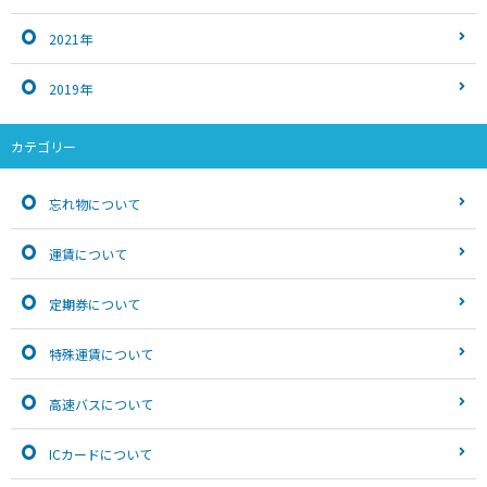
2021年
2019年
カテゴリー
忘れ物について
運賃について
定期券について
特殊運賃について
高速バスについて
ICカードについて