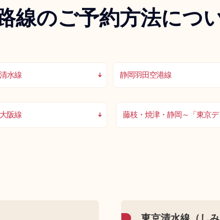
路線のご予約方法につ
清水線
静岡羽田空港線
大阪線
藤枝・焼津・静岡～「東京デ
東京清水線（しみ