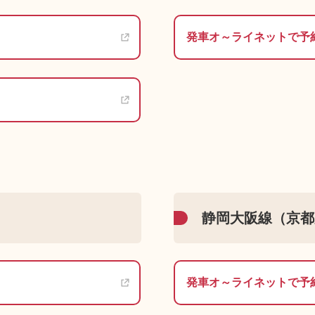
発車オ～ライネットで予
静岡大阪線（京都
発車オ～ライネットで予