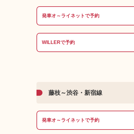
発車オ～ライネットで予約
WILLERで予約
藤枝～渋谷・新宿線
発車オ～ライネットで予約