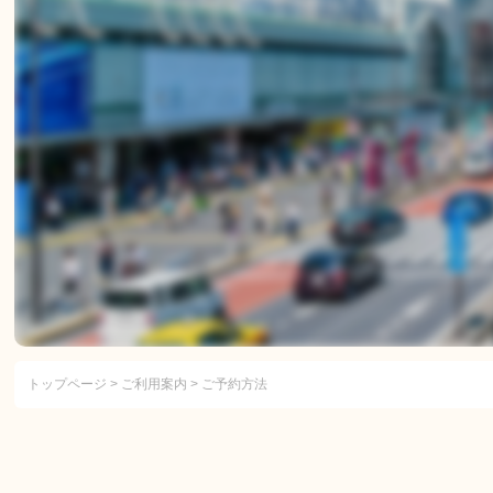
トップページ
>
ご利用案内
> ご予約方法