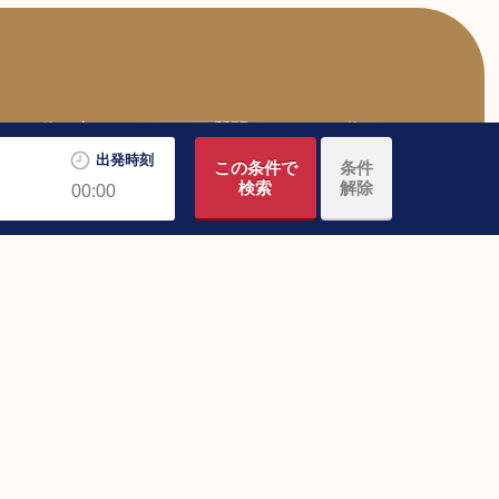
バスの使い方
よくある質問
CM・動画
出発時刻
この条件で
条件
検索
解除