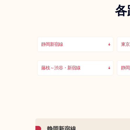
各
静岡新宿線
東京
藤枝～渋谷・新宿線
静岡
静岡新宿線