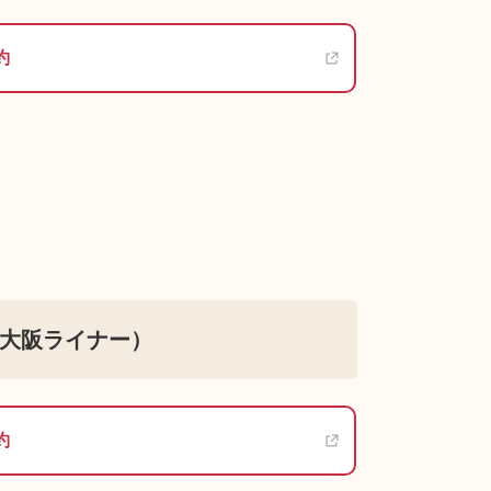
約
大阪ライナー）
約