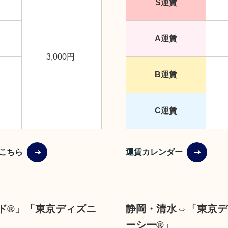
S運賃
A運賃
3,000円
B運賃
C運賃
こちら
運賃カレンダー
ド®」「東京ディズニ
静岡・清水⇔「東京デ
ーシー®」