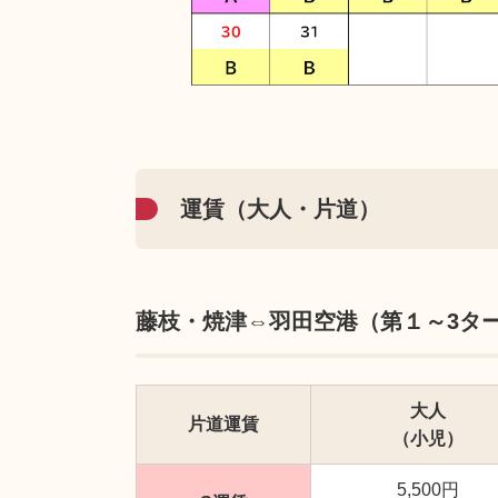
運賃（大人・片道）
藤枝・焼津⇔羽田空港（第１～3タ
大人
片道運賃
（小児）
5,500円