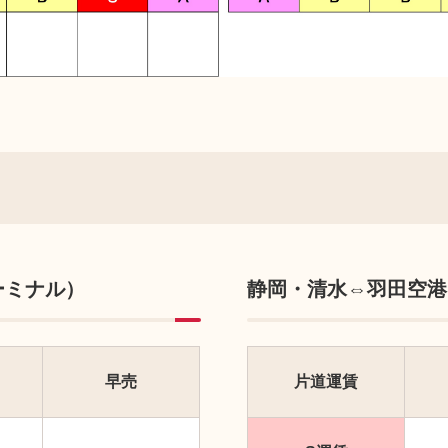
ーミナル）
静岡・清水⇔羽田空港
早売
片道運賃