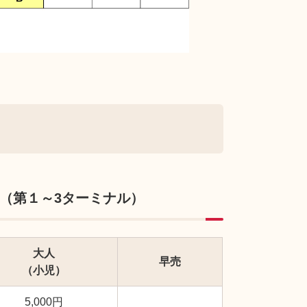
（第１～3ターミナル）
大人
早売
（小児）
5,000円