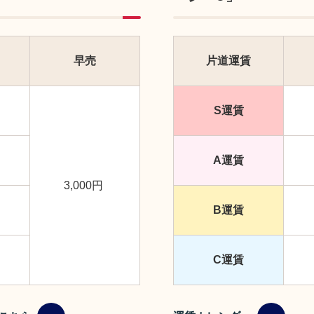
早売
片道運賃
S運賃
A運賃
3,000円
B運賃
C運賃