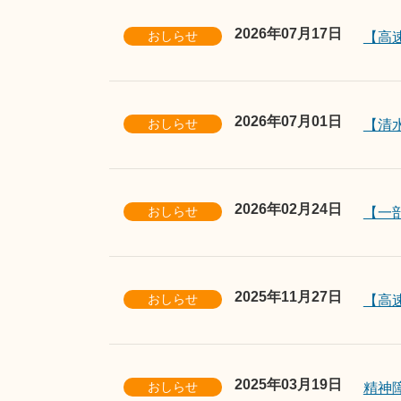
2026年07月17日
おしらせ
【高
2026年07月01日
おしらせ
【清
2026年02月24日
おしらせ
【一
2025年11月27日
おしらせ
【高
2025年03月19日
おしらせ
精神