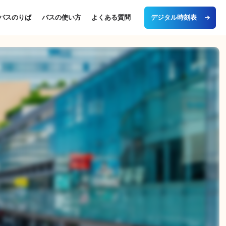
デジタル時刻表
バスのりば
バスの使い方
よくある質問