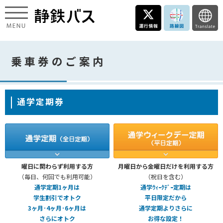
乗車券のご案内
通学定期券
曜日に関わらず利用する方
月曜日から金曜日だけを利用する方
（毎日、何回でも利用可能）
（祝日を含む）
通学定期1ヶ月は
通学ｳｨｰｸﾃﾞｰ定期は
学生割引でオトク
平日限定だから
3ヶ月･4ヶ月･6ヶ月は
通学定期よりさらに
さらにオトク
お得な設定！