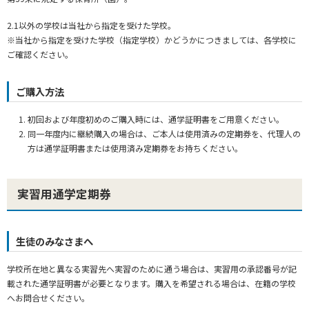
2.1以外の学校は当社から指定を受けた学校。
※当社から指定を受けた学校（指定学校）かどうかにつきましては、各学校に
ご確認ください。
ご購入方法
初回および年度初めのご購入時には、通学証明書をご用意ください。
同一年度内に継続購入の場合は、ご本人は使用済みの定期券を、代理人の
方は通学証明書または使用済み定期券をお持ちください。
実習用通学定期券
生徒のみなさまへ
学校所在地と異なる実習先へ実習のために通う場合は、実習用の承認番号が記
載された通学証明書が必要となります。購入を希望される場合は、在籍の学校
へお問合せください。