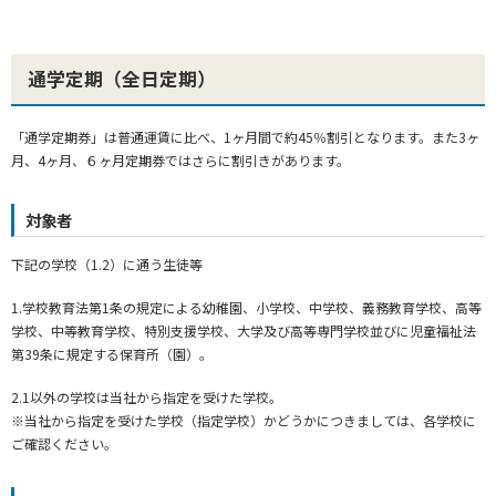
通学定期（全日定期）
「通学定期券」は普通運賃に比べ、1ヶ月間で約45％割引となります。また3ヶ
月、4ヶ月、６ヶ月定期券ではさらに割引きがあります。
対象者
下記の学校（1.2）に通う生徒等
1.学校教育法第1条の規定による幼稚園、小学校、中学校、義務教育学校、高等
学校、中等教育学校、特別支援学校、大学及び高等専門学校並びに児童福祉法
第39条に規定する保育所（園）。
2.1以外の学校は当社から指定を受けた学校。
※当社から指定を受けた学校（指定学校）かどうかにつきましては、各学校に
ご確認ください。