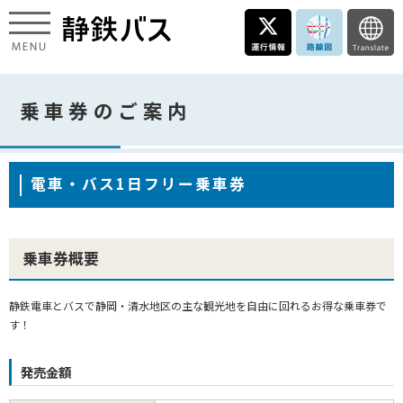
乗車券のご案内
電車・バス1日フリー乗車券
乗車券概要
静鉄電車とバスで静岡・清水地区の主な観光地を自由に回れるお得な乗車券で
す！
発売金額