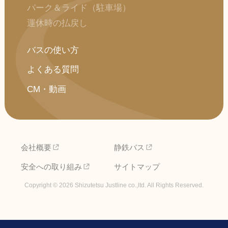
パーク＆ライド（駐車場）
運休時の払戻し
バスの使い方
よくある質問
CM・動画
会社概要
静鉄バス
安全への取り組み
サイトマップ
Copyright ©
2026 Shizutetsu Justline co.,ltd. All Rights Reserved.