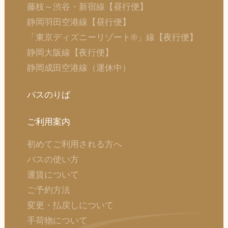
藤枝～渋谷・新宿線【昼行便】
静岡羽田空港線【昼行便】
「東京ディズニーリゾート®」線【夜行便】
静岡大阪線【夜行便】
静岡成田空港線（運休中）
バスのりば
ご利用案内
初めてご利用される方へ
バスの使い方
運賃について
ご予約方法
変更・払戻しについて
手荷物について