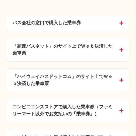
運休時の払戻しについて
バスの使い方
バス会社の窓口で購入した乗車券
開く
よくあるご質問
CM・動画
「高速バスネット」のサイト上でＷｅｂ決済した
開く
乗車票
「ハイウェイバスドットコム」のサイト上でＷｅ
開く
ｂ決済した乗車票
コンビニエンスストアで購入した乗車券（ファミ
開く
リーマート以外でお支払いの「乗車券」）