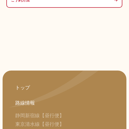
ご予約方法
トップ
路線情報
静岡新宿線【昼行便】
東京清水線【昼行便】