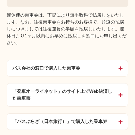
運休便の乗車券は、下記により無手数料で払戻しをいたし
ます。なお、往復乗車券をお持ちのお客様で、片道の払戻
しにつきましては往復運賃の半額を払戻しいたします。運
休日より1ヶ月以内にお早めに払戻しを窓口にお申し出くだ
さい。
バス会社の窓口で購入した乗車券
開く
「発車オーライネット」のサイト上でWeb決済し
開く
た乗車票
「バスぷらざ（日本旅行）」で購入した乗車券
開く