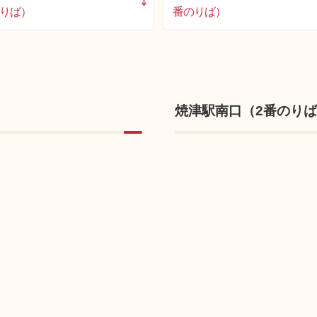
りば）
番のりば）
焼津駅南口（2番のり