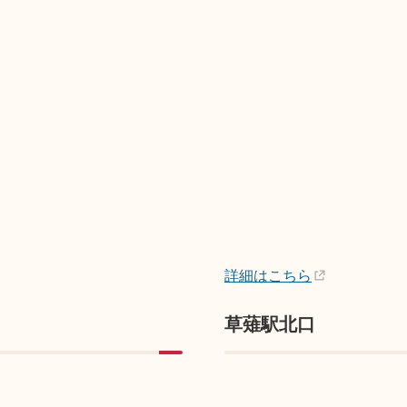
詳細はこちら
草薙駅北口