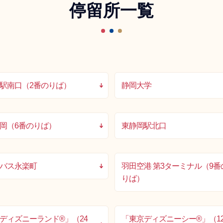
停留所一覧
駅南口（2番のりば）
静岡大学
岡（6番のりば）
東静岡駅北口
バス永楽町
羽田空港 第3ターミナル（9番
りば）
ディズニーランド®」（24
「東京ディズニーシー®」（1