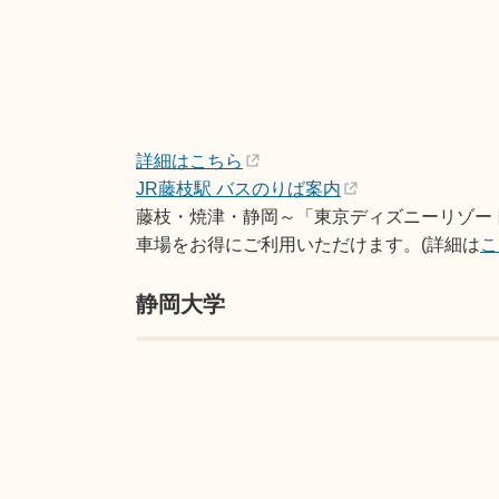
詳細はこちら
JR藤枝駅 バスのりば案内
藤枝・焼津・静岡～「東京ディズニーリゾー
車場をお得にご利用いただけます。(詳細は
こ
静岡大学