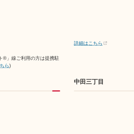
詳細はこちら
ト®」線ご利用の方は提携駐
ちら
)
中田三丁目